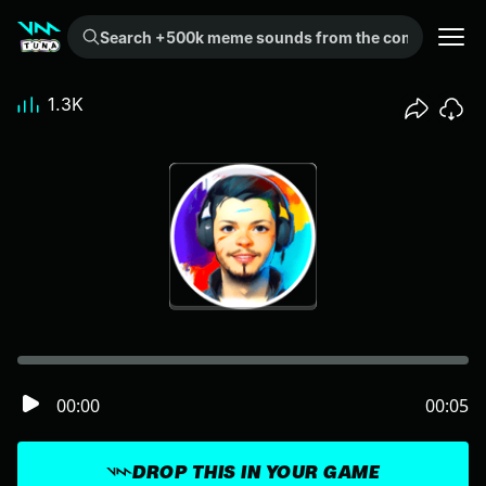
Search +500k meme sounds from the community...
1.3K
00:00
00:05
DROP THIS IN YOUR GAME