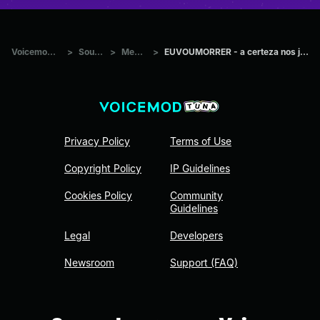
Voicemod Tuna
>
Sounds
>
Memes
>
EUVOUMORRER - a certeza nos jogos kkk
Privacy Policy
Terms of Use
Copyright Policy
IP Guidelines
Cookies Policy
Community
Guidelines
Legal
Developers
Newsroom
Support (FAQ)