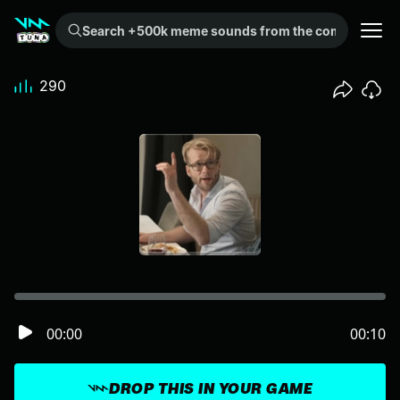
Search +500k meme sounds from the community...
290
00:00
00:10
DROP THIS IN YOUR GAME