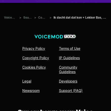
Voicemod Tuna
>
Sounds
>
Comedians
>
Ik dacht dat dat kon + Lekker Bas, heel de sfeer kapot
Privacy Policy
Terms of Use
Copyright Policy
IP Guidelines
Cookies Policy
Community
Guidelines
Legal
Developers
Newsroom
Support (FAQ)