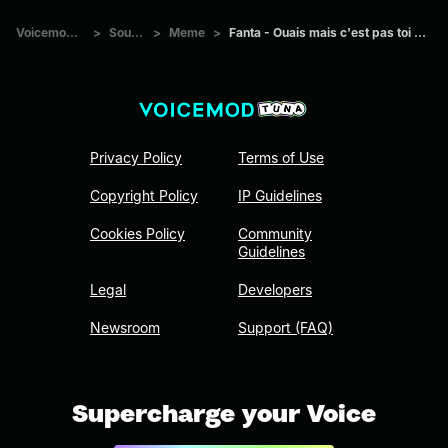
Voicemod Tuna
>
Sounds
>
Meme
>
Fanta - Ouais mais c'est pas toi qui décide
Privacy Policy
Terms of Use
Copyright Policy
IP Guidelines
Cookies Policy
Community
Guidelines
Legal
Developers
Newsroom
Support (FAQ)
Supercharge your Voice