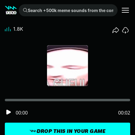
Search +500k meme sounds from the community...
1.8K
00:00
00:02
DROP THIS IN YOUR GAME