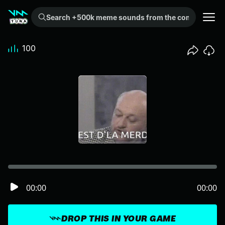
Search +500k meme sounds from the community...
100
00:00
00:00
DROP THIS IN YOUR GAME