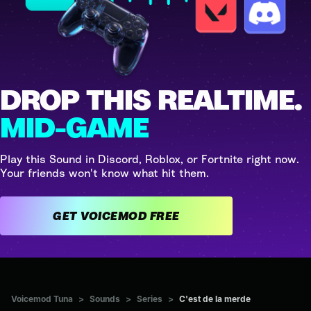
DROP THIS REALTIME.
MID-GAME
Play this Sound in Discord, Roblox, or Fortnite right now.
Your friends won't know what hit them.
GET VOICEMOD FREE
Voicemod Tuna
>
Sounds
>
Series
>
C'est de la merde