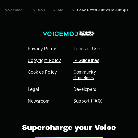
Voicemod Tuna
>
Sounds
>
Memes
>
Sabe usted que es lo que quiero?
Privacy Policy
Terms of Use
Copyright Policy
IP Guidelines
Cookies Policy
Community
Guidelines
Legal
Developers
Newsroom
Support (FAQ)
Supercharge your Voice