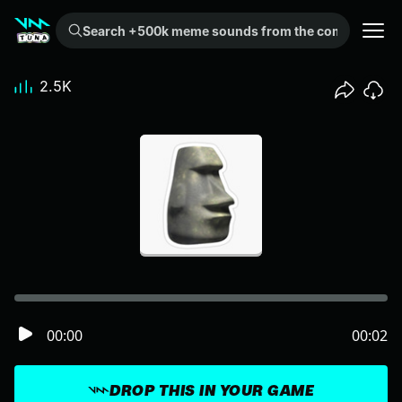
Search +500k meme sounds from the community...
2.5K
00:00
00:02
DROP THIS IN YOUR GAME