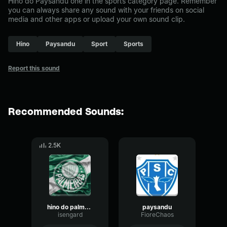
Hino do Paysandu one in the sports category page. Remember
you can always share any sound with your friends on social
media and other apps or upload your own sound clip.
Hino
Paysandu
Sport
Sports
Report this sound
Recommended Sounds:
2.5K
hino do palmeiras
paysandu
isengard
FioreChaos