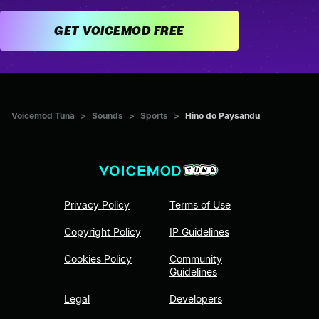
GET VOICEMOD FREE
Voicemod Tuna
>
Sounds
>
Sports
>
Hino do Paysandu
Privacy Policy
Terms of Use
Copyright Policy
IP Guidelines
Cookies Policy
Community
Guidelines
Legal
Developers