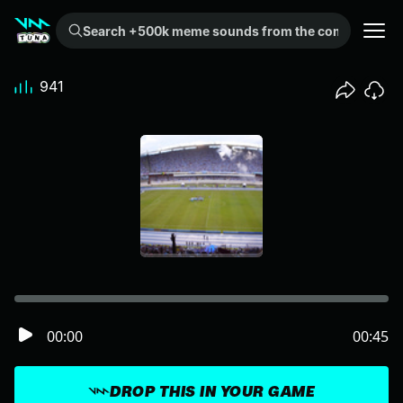
Search +500k meme sounds from the community...
941
00:00
00:45
DROP THIS IN YOUR GAME